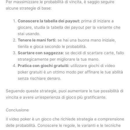
Per massimizzare le probabilità di vincita, è saggio seguire
alcune strategie di base:
Conoscere la tabella dei payout:
prima di iniziare a
giocare, studia la tabella dei payout per la variante che
stai usando.
Tenere le mani forti:
se hai una buona mano iniziale,
tienila e gioca secondo le probabilità.
Scartare con saggezza:
se decidi di scartare carte, fallo
strategicamente per migliorare la tua mano.
Pratica con giochi gratuiti:
utilizzare giochi di video
poker gratuiti è un ottimo modo per affinare le tue abilità
senza rischiare denaro.
Seguendo queste strategie, puoi aumentare le tue possibilità di
vincita e avere un’esperienza di gioco più gratificante.
Conclusione
Il video poker è un gioco che richiede strategia e comprensione
delle probabilità. Conoscere le regole, le varianti e le tecniche