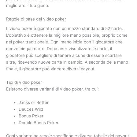
migliorare il tuo gioco.
Regole di base del video poker
Il video poker è giocato con un mazzo standard di 52 carte.
L’obiettivo è ottenere la migliore mano possibile, proprio come
nel poker tradizionale. Ogni mano inizia con il giocatore che
riceve cinque carte. Dopo aver visualizzato le carte, il
giocatore può scegliere di tenere alcune di esse e scartare
altre, ricevendo nuove carte in cambio. A seconda della mano
finale, il giocatore può vincere diversi payout.
Tipi di video poker
Esistono diverse varianti di video poker, tra cui:
Jacks or Better
Deuces Wild
Bonus Poker
Double Bonus Poker
Ogni variante ha regole specifiche e diverse tabelle dei payout,